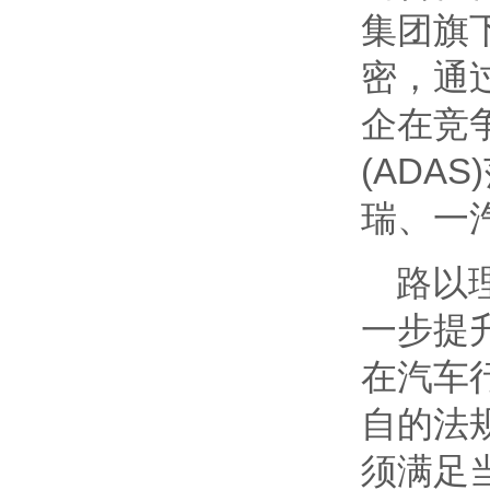
集团旗
密，通
企在竞
(ADA
瑞、一
路以
一步提
在汽车
自的法
须满足