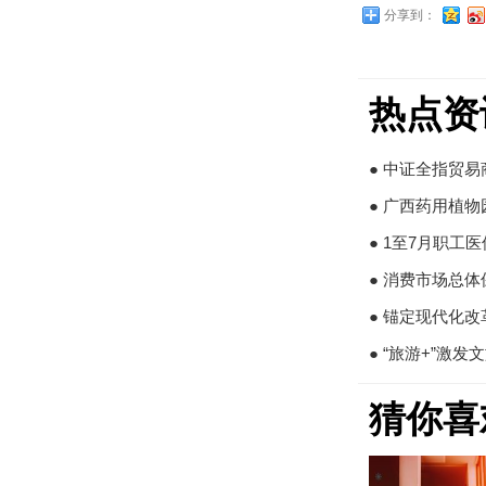
分享到：
热点资
● 中证全指贸易
● 广西药用植
● 1至7月职工
● 消费市场总
● 锚定现代化
● “旅游+”激
猜你喜