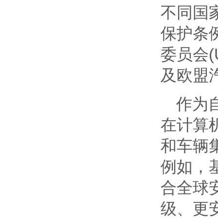
不同国
保护条
委员会(
及欧盟汽
作为自
在计算
和车辆
例如，
合全球
级、更安