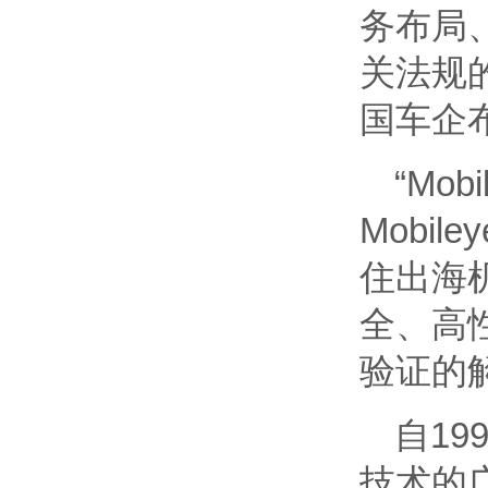
务布局
关法规
国车企
“Mo
Mobi
住出海机
全、高
验证的
自19
技术的