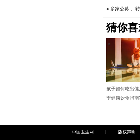
● 多家公募，“
猜你喜
孩子如何吃出健
季健康饮食指南
中国卫生网
丨
版权声明