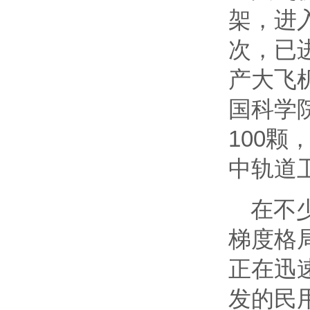
架，进入
次，已
产大飞
国科学
100
中轨道
在不
梯度格
正在迅
发的民