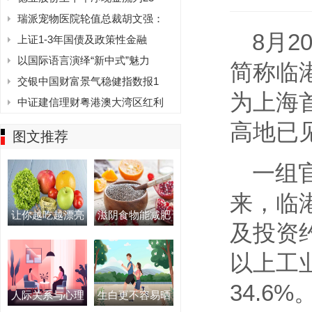
瑞派宠物医院轮值总裁胡文强：
8月
上证1-3年国债及政策性金融
以国际语言演绎“新中式”魅力
简称临
交银中国财富景气稳健指数报1
为上海
中证建信理财粤港澳大湾区红利
高地已
图文推荐
一组
来，临
让你越吃越漂亮
滋阴食物能减肥
及投资约
以上工
34.6%
人际关系与心理
生白更不容易晒