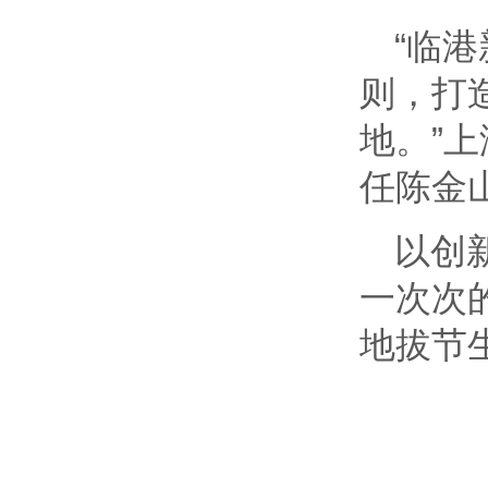
“临
则，打
地。”
任陈金
以创
一次次
地拔节