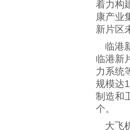
着力构
康产业
新片区
临港
临港新
力系统
规模达
制造和
个。
大飞机