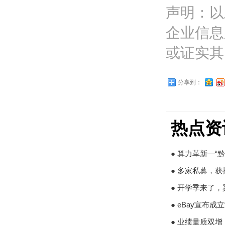
声明：以
企业信息
或证实其
分享到：
热点资
● 算力革新—“黔”
● 多家私募，
● 开学季来了
● eBay宣布成立
● 业绩量质双增