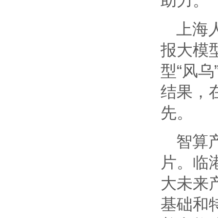
助力。
上海
报大模
型“风乌
结果，
先。
智算
片。临
大未来
基础和