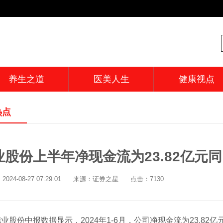
养生之道
医美人生
健康视点
热点
业股份上半年净现金流为23.82亿元同比
024-08-27 07:29:01
来源：证券之星
点击：7130
业股份中报数据显示，2024年1-6月，公司净现金流为23.82亿元