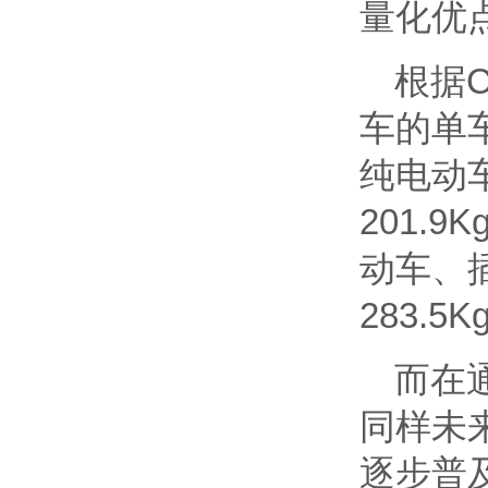
量化优
根据
车的单
纯电动车
201.
动车、插
283.5K
而在
同样未
逐步普