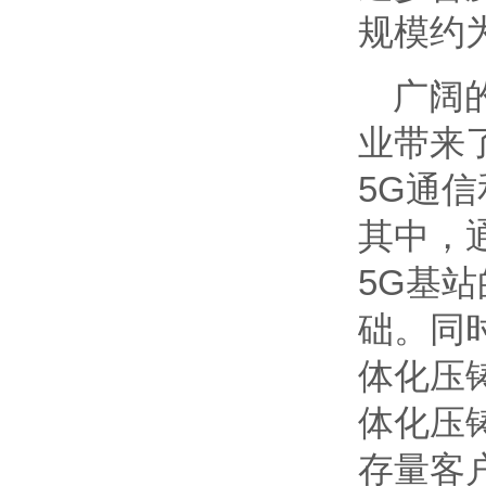
规模约为
广阔
业带来
5G通
其中，
5G基
础。同
体化压
体化压
存量客