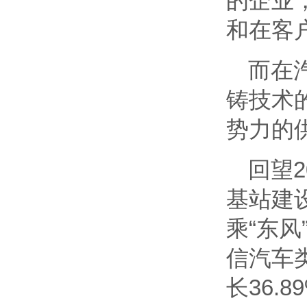
的企业
和在客
而在
铸技术
势力的
回望
基站建
乘“东
信汽车
长36.8