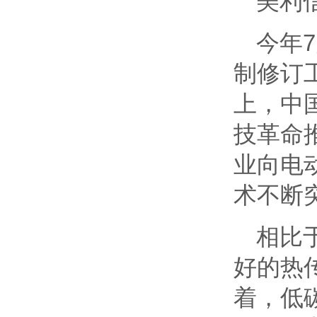
美利
今年
制修订
上，中
技革命
业向电
术不断
相比
好的热
着，低