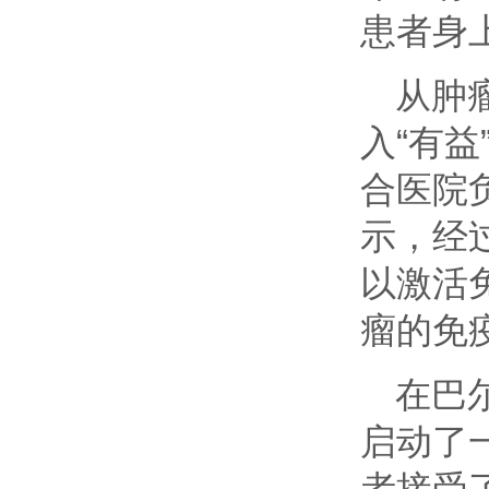
患者身
从肿
入“有
合医院
示，经
以激活
瘤的免
在巴
启动了
者接受