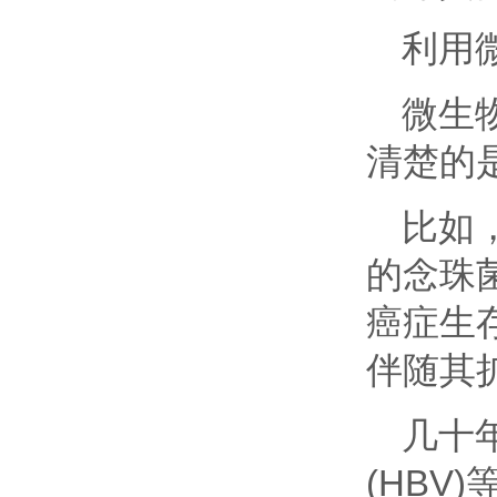
利用
微生
清楚的
比如
的念珠
癌症生
伴随其
几十
(HBV