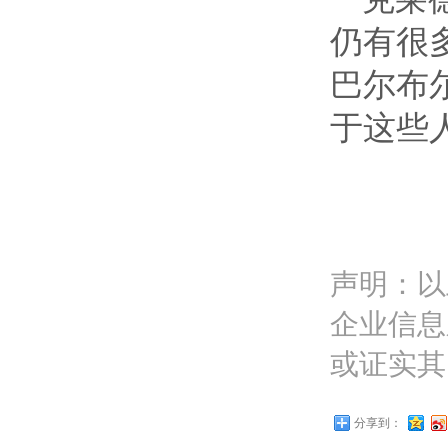
仍有很
巴尔布
于这些
声明：以
企业信息
或证实其
分享到：