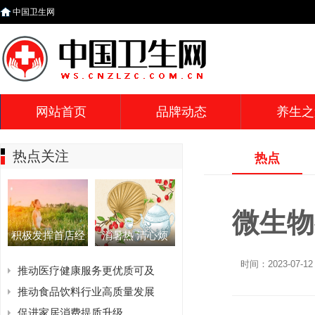
中国卫生网
网站首页
品牌动态
养生之
热点关注
热点
微生物
积极发挥首店经
消暑热 清心烦
时间：2023-07-12 
推动医疗健康服务更优质可及
推动食品饮料行业高质量发展
促进家居消费提质升级