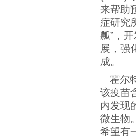
来帮助
症研究
瓢”，
展，强
成。
霍尔
该疫苗
内发现
微生物
希望有