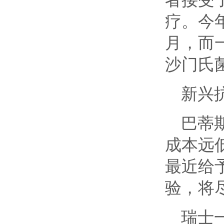
疗。今
月，而
沙门氏
新兴
巴蒂
成本远
最近给
验，将
瑞士