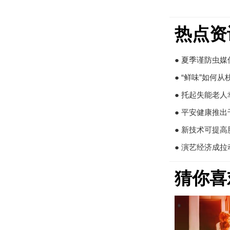
热点资
● 夏季谨防虫
● “鲜味”如何
● 托起失能老
● 平安健康推
● 新技术可提
● 演艺经济成
猜你喜