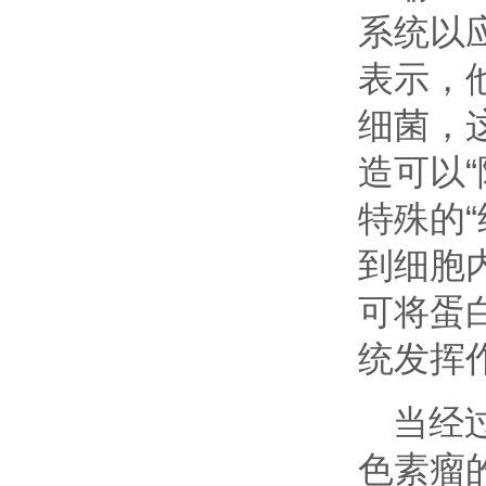
系统以
表示，
细菌，
造可以
特殊的
到细胞
可将蛋
统发挥
当经
色素瘤