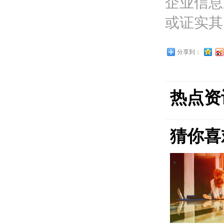
企业信息
或证实其
分享到：
热点资
猜你喜