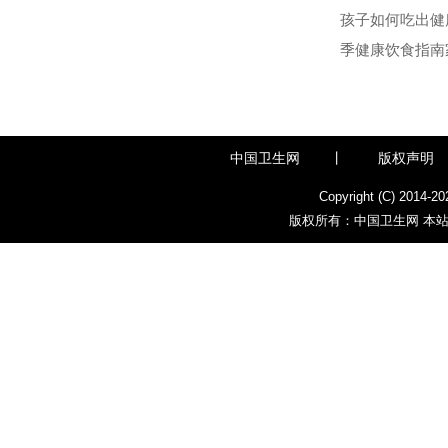
孩子如何吃出健
季健康饮食指南
中国卫生网
丨
版权声明
Copyright (C) 2014-
20
版权所有：中国卫生网 本站部