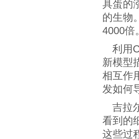
具蛋的
的生物
4000倍
利用
新模型
相互作
发如何
吉拉
看到的
这些过