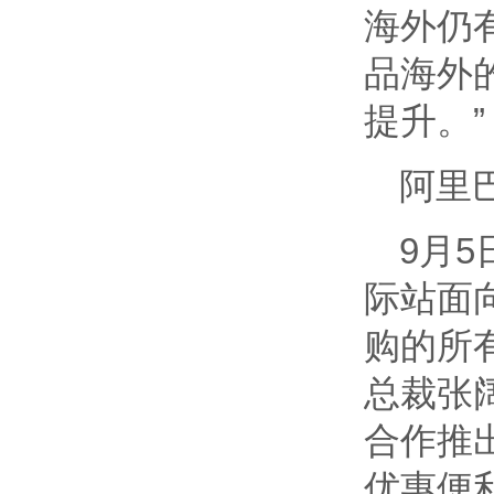
海外仍
品海外
提升。”
阿里
9月5
际站面
购的所
总裁张
合作推
优惠便