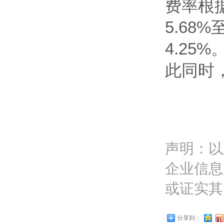
费率根据
5.68%
4.25
此同时，
声明：以
企业信息
或证实其
分享到：