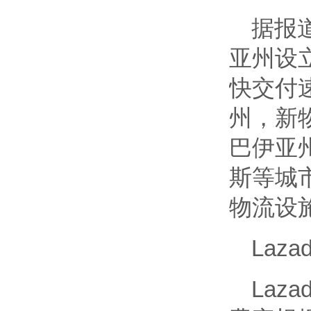
据报
亚州设
快交付
州，新
巴伊亚
斯等城市
物流设
Laz
Laz