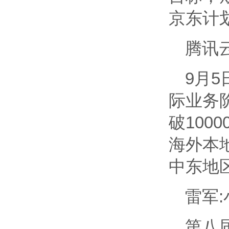
京东计
腾讯云
9月
际业务
破10
海外本
中东地
雷军
第八