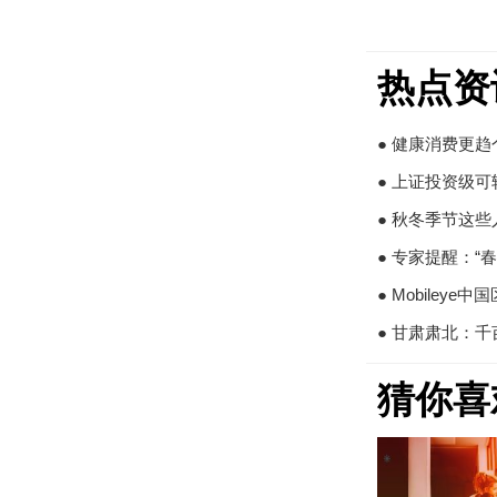
热点资
● 健康消费更
● 上证投资级可
● 秋冬季节这
● 专家提醒：“
● Mobiley
● 甘肃肃北：
猜你喜