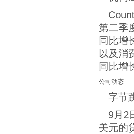
Coun
第二季
同比增
以及消
同比增长
公司动态
字节
9月
美元的