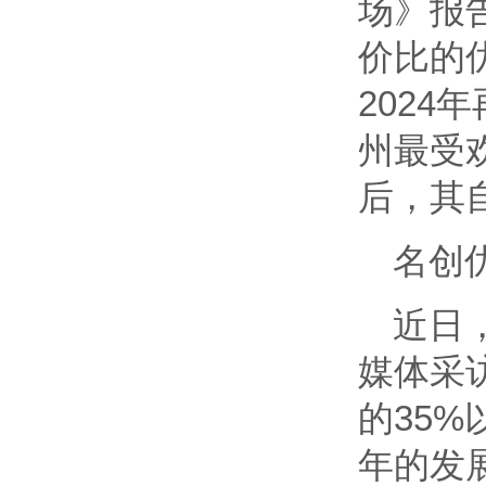
场》报
价比的
2024
州最受
后，其
名创
近日
媒体采
的35
年的发