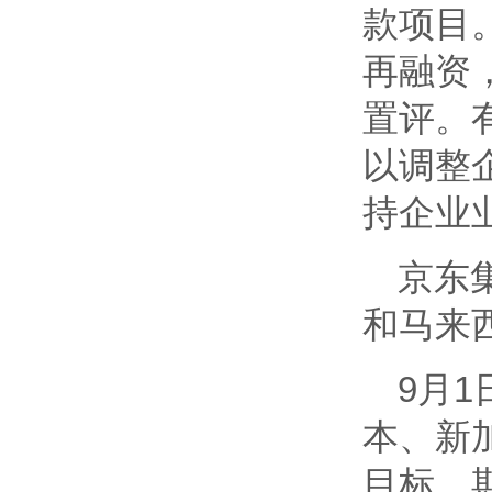
款项目
再融资
置评。
以调整
持企业
京东
和马来
9月
本、新
目标，