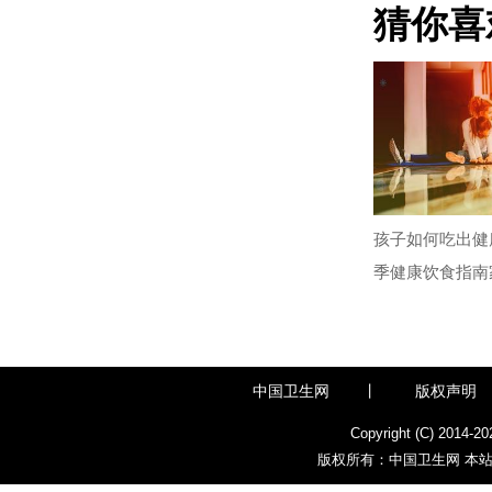
猜你喜
孩子如何吃出健
季健康饮食指南
中国卫生网
丨
版权声明
Copyright (C) 2014-
20
版权所有：中国卫生网 本站部