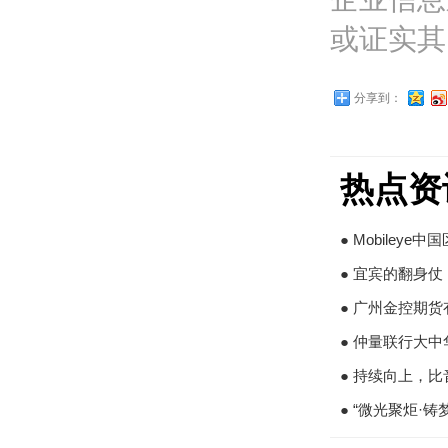
或证实其
分享到：
热点资
● Mobiley
● 宜宾的翻身仗
● 广州金控期
● 仲量联行大
● 持续向上，
● “微光聚炬·