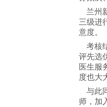
兰州
三级进
意度。
考核
评先选
医生服
度也大
与此
师，加